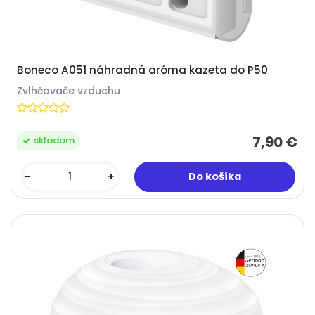
Boneco A051 náhradná aróma kazeta do P50
Zvlhčovače vzduchu
7,90 €
skladom
-
+