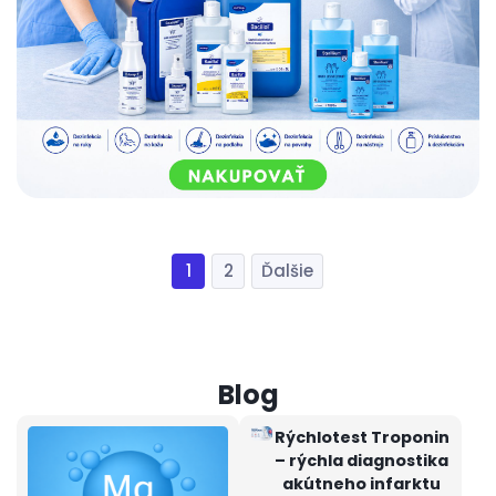
1
2
Rýchlotest Troponin
– rýchla diagnostika
akútneho infarktu