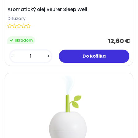
Aromatický olej Beurer Sleep Well
Difúzory
12,60 €
skladom
-
+