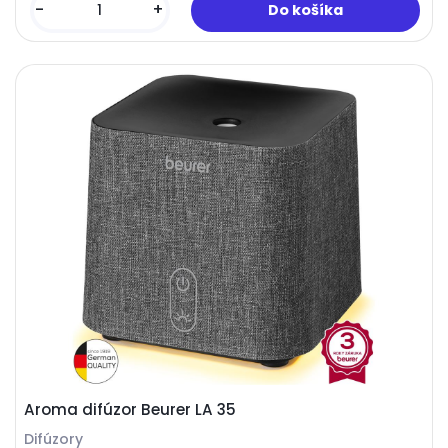
-
+
Aroma difúzor Beurer LA 35
Difúzory