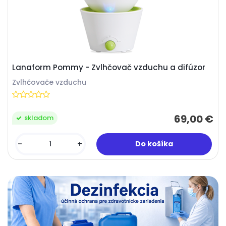
Lanaform Pommy - Zvlhčovač vzduchu a difúzor
Zvlhčovače vzduchu
69,00 €
skladom
-
+