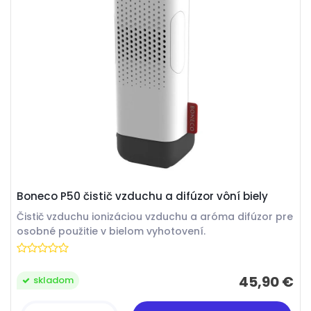
Boneco P50 čistič vzduchu a difúzor vôní biely
Čistič vzduchu ionizáciou vzduchu a aróma difúzor pre
osobné použitie v bielom vyhotovení.
45,90 €
skladom