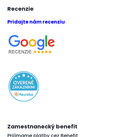
Recenzie
Pridajte nám recenziu
Zamestnanecký benefit
Prijímame platby cez Benefit