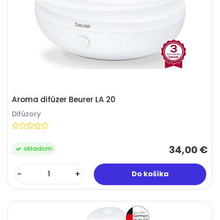
Aroma difúzer Beurer LA 20
Difúzory
34,00 €
skladom
-
+