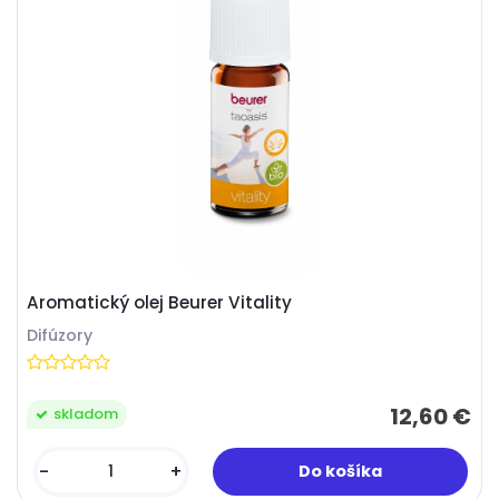
Aromatický olej Beurer Vitality
Difúzory
12,60 €
skladom
-
+