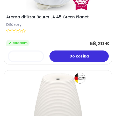
Aroma difúzor Beurer LA 45 Green Planet
Difúzory
58,20 €
skladom
-
+