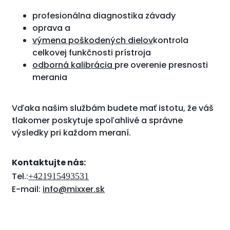
profesionálna diagnostika závady
oprava a
výmena poškodených dielov
kontrola
celkovej funkčnosti prístroja
odborná kalibrácia
pre overenie presnosti
merania
Vďaka našim službám budete mať istotu, že váš
tlakomer poskytuje spoľahlivé a správne
výsledky pri každom meraní.
Kontaktujte nás:
Tel.:
+421915493531
E-mail:
info@mixxer.sk