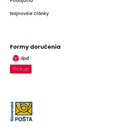
Podujatia
Najnovšie články
Formy doručenia