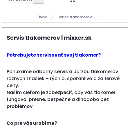
Úvod
Servis tlakomerov
Servis tlakomerov | mixxer.sk
Potrebujete servisovať svoj tlakomer?
Ponúkame odborný servis a údržbu tlakomerov
rôznych značiek – rýchlo, spoľahlivo a za férové
ceny.
Naším cieľom je zabezpečiť, aby váš tlakomer
fungoval presne, bezpečne a dlhodobo bez
problémov.
Čo pre vás urobíme?