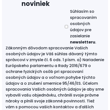
Súhlasím so
spracovaním
osobných
údajov
pre
zasielanie
newsletteru
.
Zákonným dôvodom spracovanie Vašich
osobných údajov je Váš súhlas dávaný týmto
správcovi v zmysle čl. 6 ods. 1 písm. a) Nariadenie
Európskeho parlamentu a Rady 2016/679 o
ochrane fyzických osôb pri spracovaní
osobných údajov a o voľnom pohybe týchto
údajov a o zrušení smernice 95/46/ES. Účelom
spracovania Vašich osobných údajov je aby sme
vybavili vašu objednávku, chránili svoje právne
nároky a plnili svoje zákonné povinnosti. Tiež
vám s pomocou vašich kontaktov a ďalších