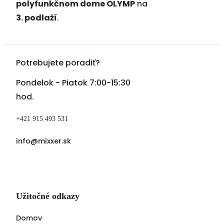
polyfunkčnom dome OLYMP
na
3. podlaží
.
Potrebujete poradiť?
Pondelok - Piatok 7:00-15:30
hod.
+421 915 493 531
info@mixxer.sk
Užitočné odkazy
Domov