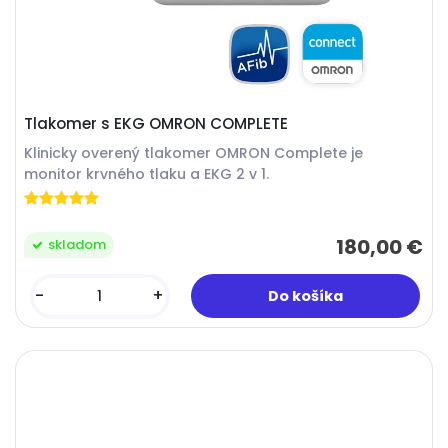
Tlakomer s EKG OMRON COMPLETE
Klinicky overený tlakomer OMRON Complete je
monitor krvného tlaku a EKG 2 v 1.
180,00 €
skladom
-
+