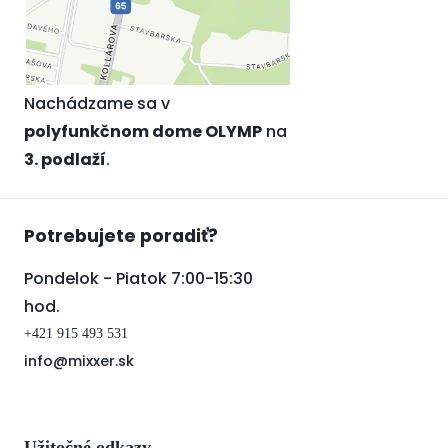
Nachádzame sa v
polyfunkčnom dome OLYMP
na
3. podlaží
.
Potrebujete poradiť?
Pondelok - Piatok 7:00-15:30
hod.
+421 915 493 531
info@mixxer.sk
Užitočné odkazy