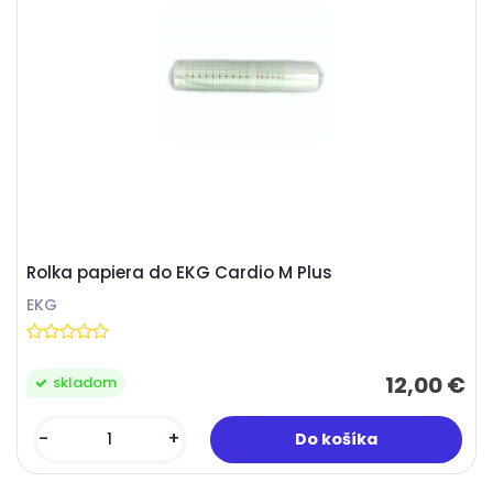
Rolka papiera do EKG Cardio M Plus
EKG
12,00 €
skladom
-
+