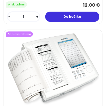
12,00 €
skladom
-
+
Doprava zdarma