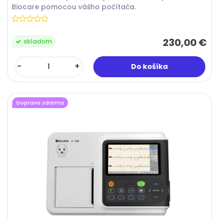
Biocare pomocou vášho počítača.
230,00 €
skladom
-
+
Doprava zdarma