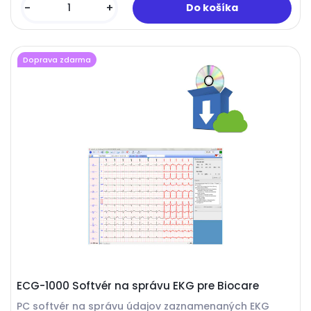
-
+
Doprava zdarma
ECG-1000 Softvér na správu EKG pre Biocare
PC softvér na správu údajov zaznamenaných EKG