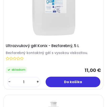
Ultrazvukový gél Konix - Bezfarebný, 5 L
Bezfarebný kontaktný gél s vysokou viskozitou.
11,00 €
skladom
-
+