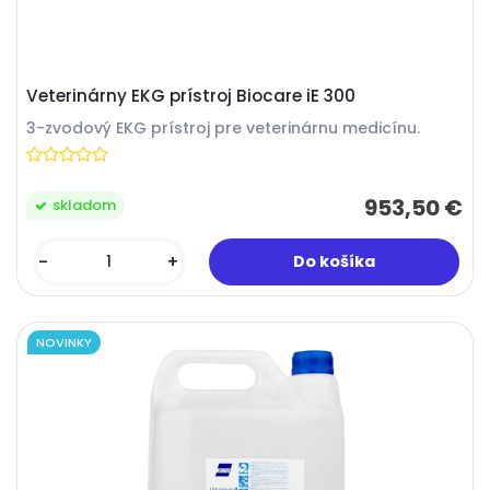
Veterinárny EKG prístroj Biocare iE 300
3-zvodový EKG prístroj pre veterinárnu medicínu.
953,50 €
skladom
-
+
NOVINKY