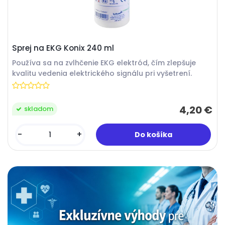
Sprej na EKG Konix 240 ml
Používa sa na zvlhčenie EKG elektród, čím zlepšuje
kvalitu vedenia elektrického signálu pri vyšetrení.
4,20 €
skladom
-
+