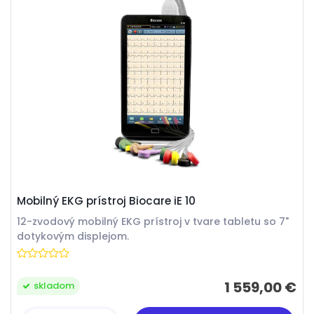
Mobilný EKG prístroj Biocare iE 10
12-zvodový mobilný EKG prístroj v tvare tabletu so 7"
dotykovým displejom.
1 559,00 €
skladom