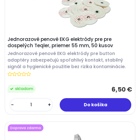
Jednorazové penové EKG elektródy pre pre
dospelých Teqler, priemer 55 mm, 50 kusov
Jednorazové penové EKG elektródy pre button
adaptéry zabezpečujú spoľahlivý kontakt, stabilný
signál a hygienické použitie bez rizika kontaminácie.
6,50 €
skladom
-
+
Doprava zdarma