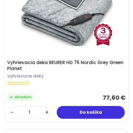
Vyhrievacia deka BEURER HD 75 Nordic Grey Green
Planet
Vyhrievacie deky
77,60 €
skladom
-
+