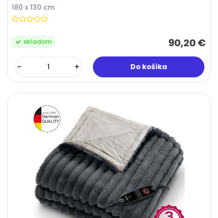
180 x 130 cm
90,20 €
skladom
-
+