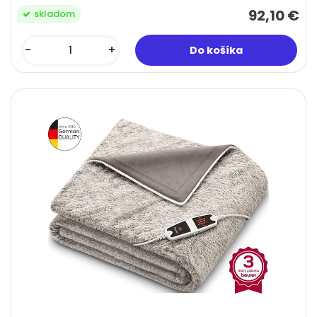
92,10 €
skladom
-
+