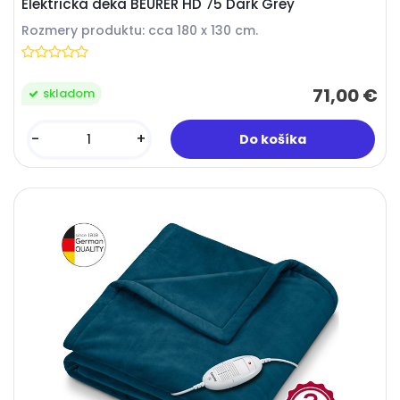
Elektrická deka BEURER HD 75 Dark Grey
Rozmery produktu: cca 180 x 130 cm.
71,00 €
skladom
-
+