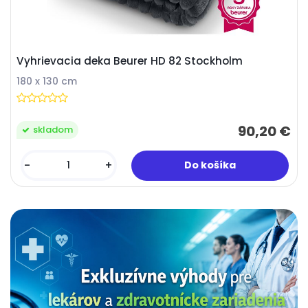
Vyhrievacia deka Beurer HD 82 Stockholm
180 x 130 cm
90,20 €
skladom
-
+