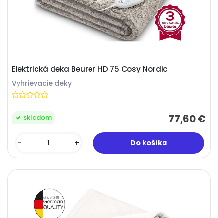
Elektrická deka Beurer HD 75 Cosy Nordic
Vyhrievacie deky
77,60 €
skladom
-
+