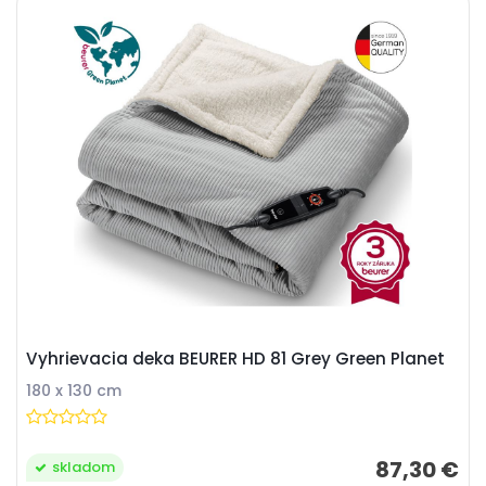
Vyhrievacia deka BEURER HD 81 Grey Green Planet
180 x 130 cm
87,30 €
skladom