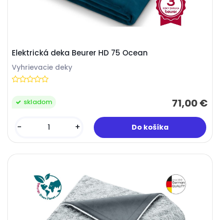
Elektrická deka Beurer HD 75 Ocean
Vyhrievacie deky
71,00 €
skladom
-
+