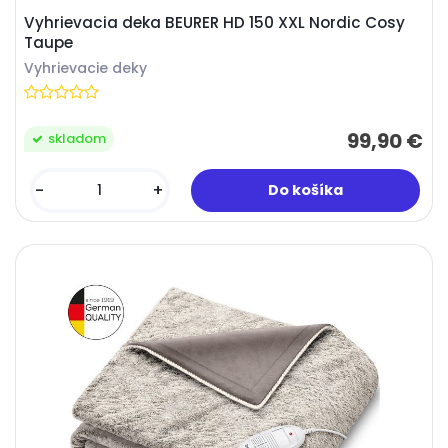
Vyhrievacia deka BEURER HD 150 XXL Nordic Cosy
Taupe
Vyhrievacie deky
99,90 €
skladom
-
+