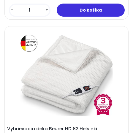
-
+
Vyhrievacia deka Beurer HD 82 Helsinki