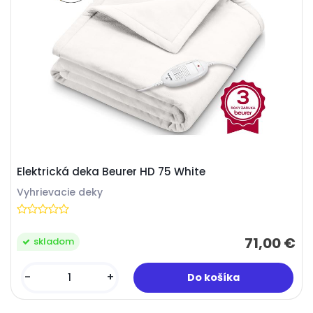
Elektrická deka Beurer HD 75 White
Vyhrievacie deky
71,00 €
skladom
-
+