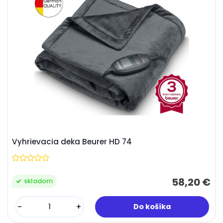
Vyhrievacia deka Beurer HD 74
58,20 €
skladom
-
+