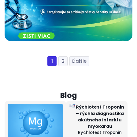
1
2
Rýchlotest Troponin
– rýchla diagnostika
akútneho infarktu
myokardu
Rýchlotest Troponin