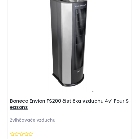
Boneco Envion FS200 čistička vzduchu 4v1 Four S
easons
Zvlhčovače vzduchu