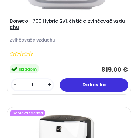
Boneco H700 Hybrid 2v1, čistič a zvlhčovač vzdu
chu
Zvlhčovače vzduchu
819,00 €
skladom
-
+
Doprava zdarma