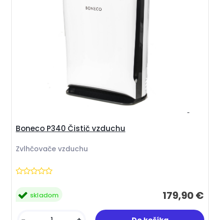
Boneco P340 Čistič vzduchu
Zvlhčovače vzduchu
179,90 €
skladom