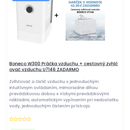
Boneco W300 Práčka vzduchu + cestovný zvhlč
ovač vzduchu U7146 ZADARMO
Zvlhčovač a čistič vzduchu s jednoduchým
intuitívnym ovládaním, mimoriadne dlhou
prevádzkovou dobou s nízkymi prevádzkovými
nákladmi, automatickým vypínaním pri nedostatku
vody, jednoduchým čistením prístroja.