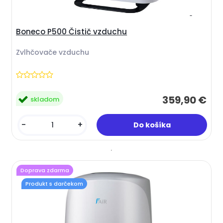
Boneco P500 Čistič vzduchu
Zvlhčovače vzduchu
359,90 €
skladom
-
+
Doprava zdarma
Produkt s darčekom