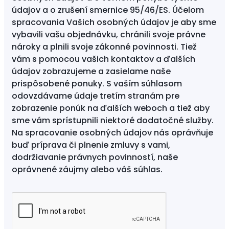
údajov a o zrušení smernice 95/46/ES. Účelom
spracovania Vašich osobných údajov je aby sme
vybavili vašu objednávku, chránili svoje právne
nároky a plnili svoje zákonné povinnosti. Tiež
vám s pomocou vašich kontaktov a ďalších
údajov zobrazujeme a zasielame naše
prispôsobené ponuky. S vaším súhlasom
odovzdávame údaje tretím stranám pre
zobrazenie ponúk na ďalších weboch a tiež aby
sme vám sprístupnili niektoré dodatočné služby.
Na spracovanie osobných údajov nás oprávňuje
buď príprava či plnenie zmluvy s vami,
dodržiavanie právnych povinností, naše
oprávnené záujmy alebo váš súhlas.