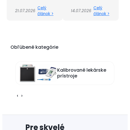
Celý
Celý
21.07.2026
14.07.2026
článok >
článok >
Obľúbené kategórie
Kalibrované lekárske
prístroje
‹
›