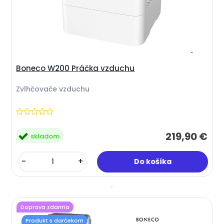
Boneco W200 Práčka vzduchu
Zvlhčovače vzduchu
219,90 €
skladom
-
+
Doprava zdarma
Produkt s darčekom