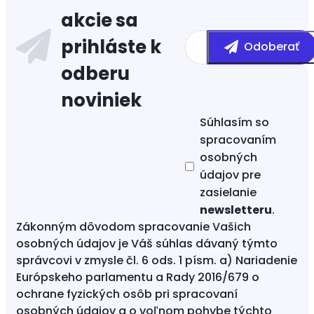
Súhlasím so
spracovaním
osobných
údajov
pre
zasielanie
newsletteru
.
Zákonným dôvodom spracovanie Vašich
osobných údajov je Váš súhlas dávaný týmto
správcovi v zmysle čl. 6 ods. 1 písm. a) Nariadenie
Európskeho parlamentu a Rady 2016/679 o
ochrane fyzických osôb pri spracovaní
osobných údajov a o voľnom pohybe týchto