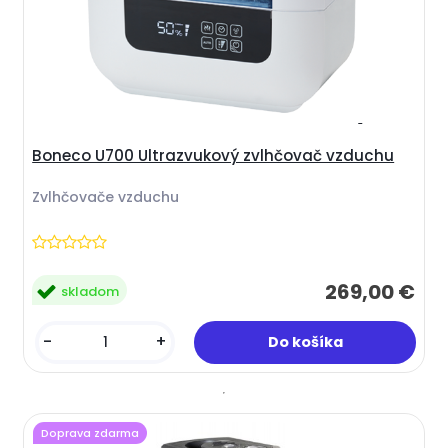
Boneco U700 Ultrazvukový zvlhčovač vzduchu
Zvlhčovače vzduchu
269,00 €
skladom
-
+
Doprava zdarma