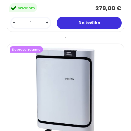
279,00 €
skladom
-
+
Doprava zdarma