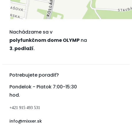
Nachádzame sa v
polyfunkčnom dome OLYMP
na
3. podlaží
.
Potrebujete poradiť?
Pondelok - Piatok 7:00-15:30
hod.
+421 915 493 531
info@mixxer.sk