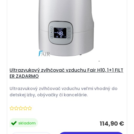
Ultrazvukový zvlhčovač vzduchu Fair H10, 1+1 FILT
ER ZADARMO
Ultrazvukový zvlhčovač vzduchu veľmi vhodný do
detskej izby, obývačky či kancelárie.
114,90 €
skladom